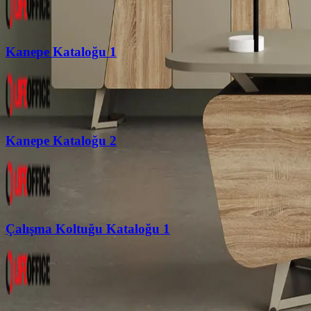
Kanepe Kataloğu 1
Kanepe Kataloğu 2
Çalışma Koltuğu Kataloğu 1